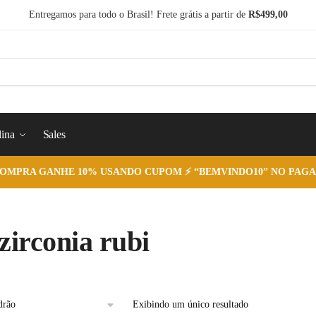
Entregamos para todo o Brasil! Frete grátis a partir de
R$499,00
ina
Sales
COMPRA GANHE 10% USANDO CUPOM ⚡ “BEMVINDO10” NO PAGA
 zirconia rubi
Exibindo um único resultado