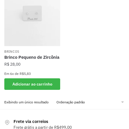
BRINCOS
Brinco Pequeno de Zircônia
R$
28,00
Em
6x
de
R$5,83
Adicionar ao carrinho
Exibindo um único resultado
Frete via correios
Frete grátis a partir de R$499,00