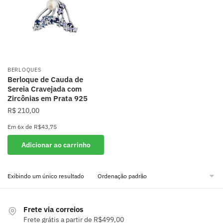
BERLOQUES
Berloque de Cauda de
Sereia Cravejada com
Zircônias em Prata 925
R$
210,00
Em
6x
de
R$43,75
Adicionar ao carrinho
Exibindo um único resultado
Frete via correios
Frete grátis a partir de R$499,00