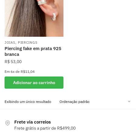
,
JOIAS
PIERCINGS
Piercing fake em prata 925
branca
R$
53,00
Em
6x
de
R$11,04
Adicionar ao carrinho
Exibindo um único resultado
Frete via correios
Frete grátis a partir de R$499,00