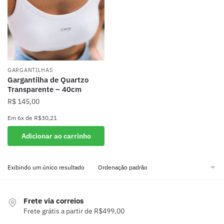
GARGANTILHAS
Gargantilha de Quartzo
Transparente – 40cm
R$
145,00
Em
6x
de
R$30,21
Adicionar ao carrinho
Exibindo um único resultado
Frete via correios
Frete grátis a partir de R$499,00