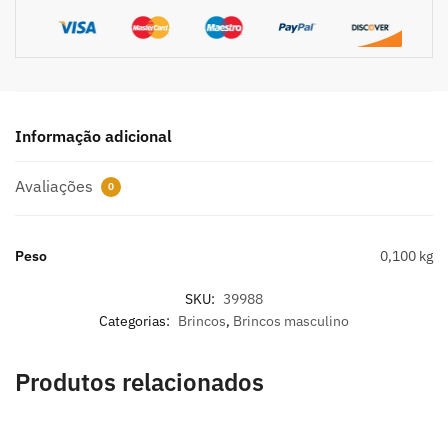
Informação adicional
Avaliações
0
Peso
0,100 kg
SKU:
39988
Categorias:
Brincos
,
Brincos masculino
Produtos relacionados