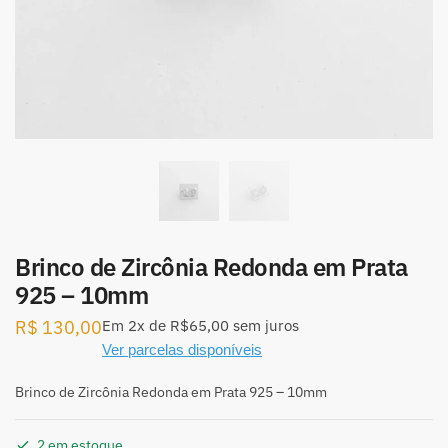
Brinco de Zircônia Redonda em Prata
925 – 10mm
R$
130,00
Em
2x
de
R$65,00
sem juros
Ver parcelas disponíveis
Brinco de Zircônia Redonda em Prata 925 – 10mm
2 em estoque