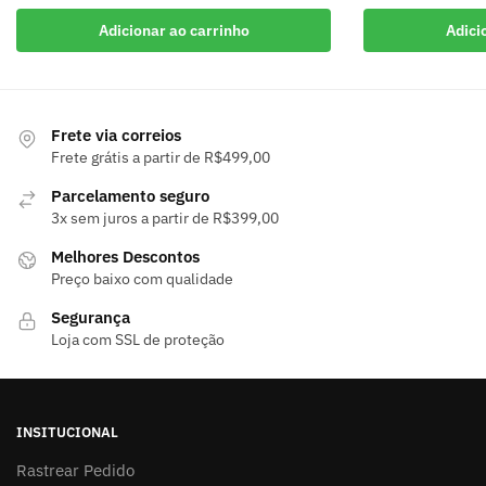
Adicionar ao carrinho
Adici
Frete via correios
Frete grátis a partir de R$499,00
Parcelamento seguro
3x sem juros a partir de R$399,00
Melhores Descontos
Preço baixo com qualidade
Segurança
Loja com SSL de proteção
INSITUCIONAL
Rastrear Pedido