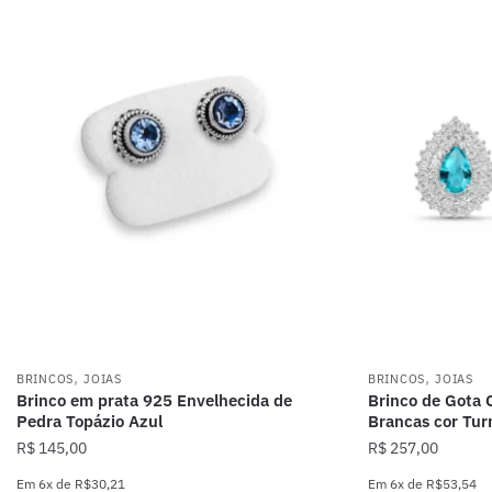
,
,
BRINCOS
JOIAS
BRINCOS
JOIAS
Brinco em prata 925 Envelhecida de
Brinco de Gota 
Pedra Topázio Azul
Brancas cor Tur
R$
145,00
R$
257,00
Em
6x
de
R$30,21
Em
6x
de
R$53,54