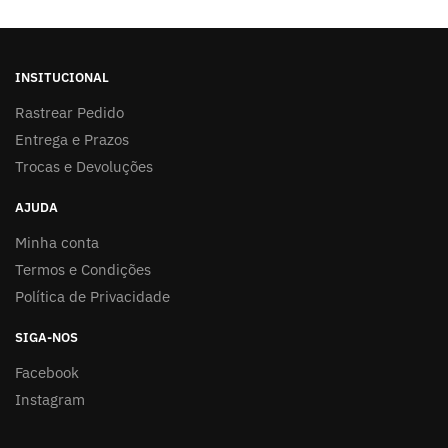
INSITUCIONAL
Rastrear Pedido
Entrega e Prazos
Trocas e Devoluções
AJUDA
Minha conta
Termos e Condições
Política de Privacidade
SIGA-NOS
Facebook
Instagram