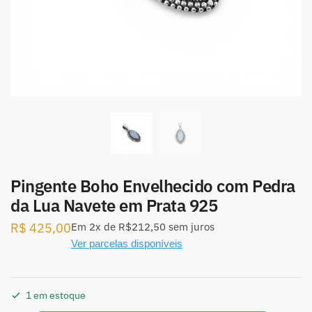
Pingente Boho Envelhecido com Pedra
da Lua Navete em Prata 925
R$
425,00
Em
2x
de
R$212,50
sem juros
Ver parcelas disponíveis
1 em estoque