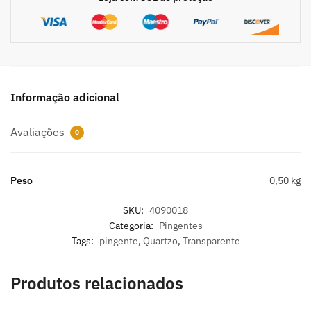
Informação adicional
Avaliações
0
Peso
0,50 kg
SKU:
4090018
Categoria:
Pingentes
Tags:
pingente
,
Quartzo
,
Transparente
Produtos relacionados