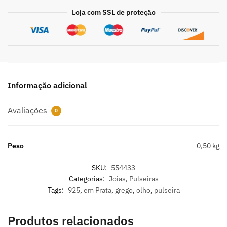
Loja com SSL de proteção
Informação adicional
Avaliações
0
Peso
0,50 kg
SKU:
554433
Categorias:
Joias
,
Pulseiras
Tags:
925
,
em Prata
,
grego
,
olho
,
pulseira
Produtos relacionados