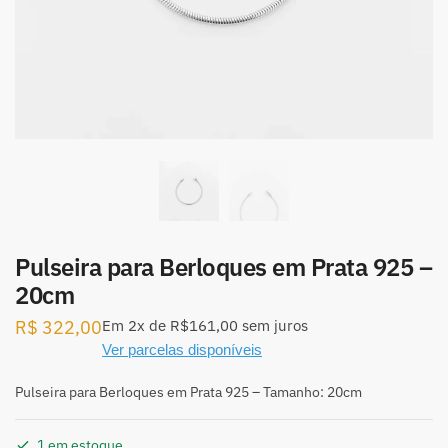
Pulseira para Berloques em Prata 925 –
20cm
R$
322,00
Em
2x
de
R$161,00
sem juros
Ver parcelas disponíveis
Pulseira para Berloques em Prata 925 – Tamanho: 20cm
1 em estoque