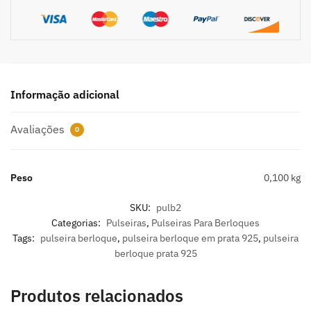
Informação adicional
Avaliações
0
Peso
0,100 kg
SKU:
pulb2
Categorias:
Pulseiras
,
Pulseiras Para Berloques
Tags:
pulseira berloque
,
pulseira berloque em prata 925
,
pulseira
berloque prata 925
Produtos relacionados