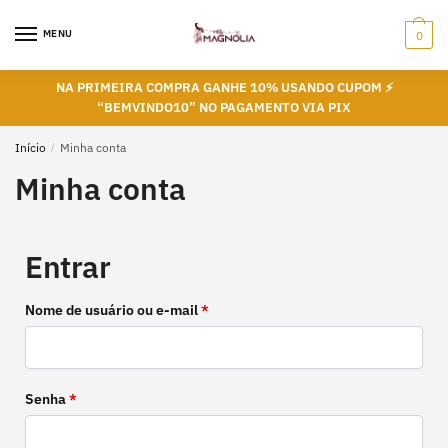
MENU
0
NA PRIMEIRA COMPRA GANHE 10% USANDO CUPOM ⚡
“BEMVINDO10” NO PAGAMENTO VIA PIX
Início
/
Minha conta
Minha conta
Entrar
Nome de usuário ou e-mail
*
Senha
*