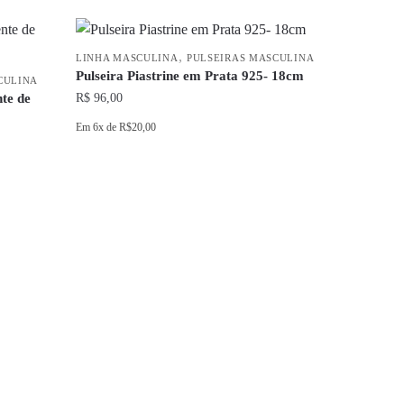
,
LINHA MASCULINA
PULSEIRAS MASCULINA
Pulseira Piastrine em Prata 925- 18cm
CULINA
te de
R$
96,00
Em
6x
de
R$20,00