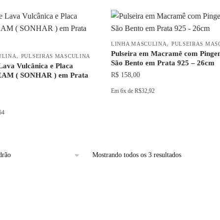
,
LINHA MASCULINA
PULSEIRAS MAS
Pulseira em Macramê com Pingen
,
ULINA
PULSEIRAS MASCULINA
São Bento em Prata 925 – 26cm
 Lava Vulcânica e Placa
EAM ( SONHAR ) em Prata
R$
158,00
Em
6x
de
R$32,92
54
Mostrando todos os 3 resultados