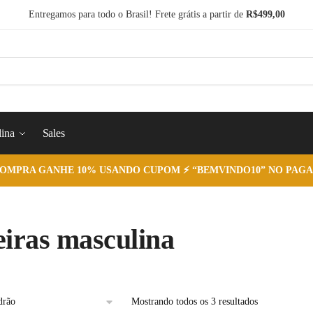
Entregamos para todo o Brasil! Frete grátis a partir de
R$499,00
ina
Sales
COMPRA GANHE 10% USANDO CUPOM ⚡ “BEMVINDO10” NO PAGA
eiras masculina
Mostrando todos os 3 resultados