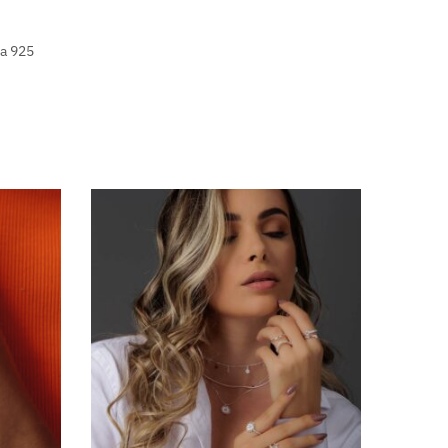
a 925