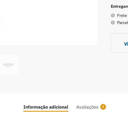
Entregamo
Frete 
Parce
Informação adicional
Avaliações
0