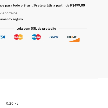
s para todo o Brasil! Frete grátis a partir de R$499,00
via correios
lamento seguro
Loja com SSL de proteção
0,20 kg