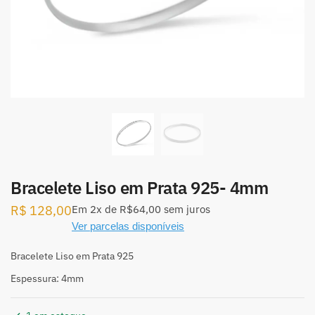
Bracelete Liso em Prata 925- 4mm
R$
128,00
Em
2x
de
R$64,00
sem juros
Ver parcelas disponíveis
Bracelete Liso em Prata 925
Espessura: 4mm