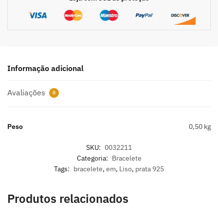
Informação adicional
Avaliações
0
Peso
0,50 kg
SKU:
0032211
Categoria:
Bracelete
Tags:
bracelete
,
em
,
Liso
,
prata 925
Produtos relacionados