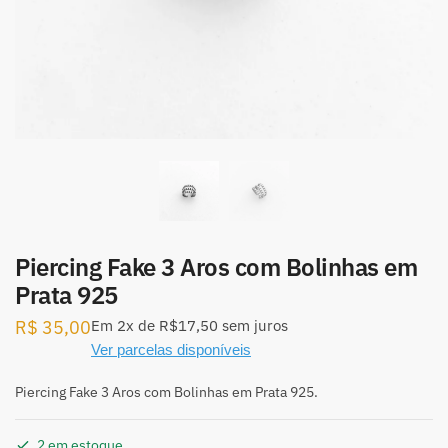
Piercing Fake 3 Aros com Bolinhas em
Prata 925
R$
35,00
Em
2x
de
R$17,50
sem juros
Ver parcelas disponíveis
Piercing Fake 3 Aros com Bolinhas em Prata 925.
2 em estoque