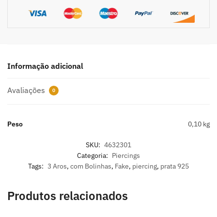
Informação adicional
Avaliações
0
Peso
0,10 kg
SKU:
4632301
Categoria:
Piercings
Tags:
3 Aros
,
com Bolinhas
,
Fake
,
piercing
,
prata 925
Produtos relacionados