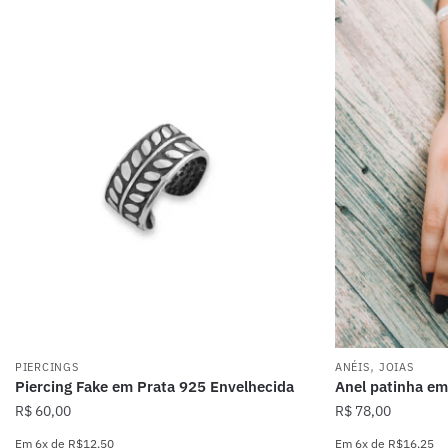
,
PIERCINGS
ANÉIS
JOIAS
Piercing Fake em Prata 925 Envelhecida
Anel patinha em
R$
60,00
R$
78,00
Em
6x
de
R$12,50
Em
6x
de
R$16,25