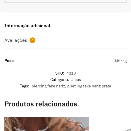
Informação adicional
Avaliações
0
Peso
0,50 kg
SKU:
4810
Categoria:
Joias
Tags:
piercing fake nariz
,
piercing fake nariz prata
Produtos relacionados