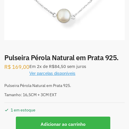
Pulseira Pérola Natural em Prata 925.
R$
169,00
Em
2x
de
R$84,50
sem juros
Ver parcelas disponíveis
Pulseira Pérola Natural em Prata 925.
Tamanho: 16,5CM + 3CM EXT
1 em estoque
Pulseira
Adicionar ao carrinho
Pérola