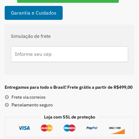
Natural
em
Garantia e Cuidados
Prata
925.
quantidade
Simulação de frete
Entregamos para todo o Brasil! Frete grátis a partir de R$499,00
Frete via correios
Parcelamento seguro
Loja com SSL de proteção