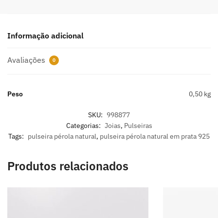
Informação adicional
Avaliações
0
Peso
0,50 kg
SKU:
998877
Categorias:
Joias
,
Pulseiras
Tags:
pulseira pérola natural
,
pulseira pérola natural em prata 925
Produtos relacionados