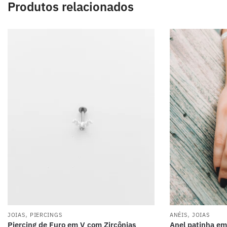
Produtos relacionados
,
,
JOIAS
PIERCINGS
ANÉIS
JOIAS
Piercing de Furo em V com Zircônias
Anel patinha em