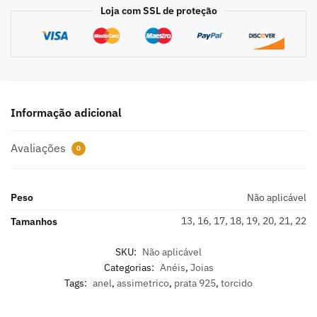
Loja com SSL de proteção
Informação adicional
Avaliações
0
Peso
Não aplicável
13, 16, 17, 18, 19, 20, 21, 22
Tamanhos
SKU:
Não aplicável
Categorias:
Anéis
,
Joias
Tags:
anel
,
assimetrico
,
prata 925
,
torcido