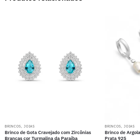
,
,
BRINCOS
JOIAS
BRINCOS
JOIAS
Brinco de Gota Cravejado com Zircônias
Brinco de Argol
Brancas cor Turmalina da Paraíba
Prata 925