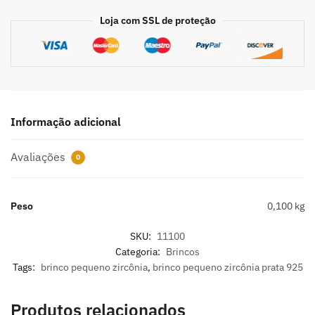
Loja com SSL de proteção
Informação adicional
Avaliações
0
Peso
0,100 kg
SKU:
11100
Categoria:
Brincos
Tags:
brinco pequeno zircônia
,
brinco pequeno zircônia prata 925
Produtos relacionados