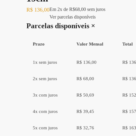
R$
136,00
Em
2x
de
R$68,00
sem juros
Ver parcelas disponíveis
Parcelas disponíveis
×
Prazo
Valor Mensal
Total
1x sem juros
R$ 136,00
R$ 136
2x sem juros
R$ 68,00
R$ 136
3x com juros
R$ 50,69
R$ 152
4x com juros
R$ 39,45
R$ 157
5x com juros
R$ 32,76
R$ 163