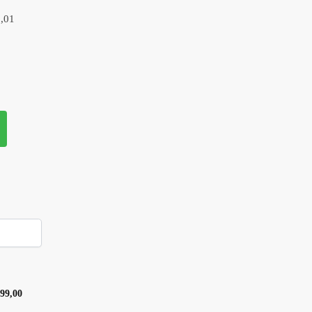
,01
499,00