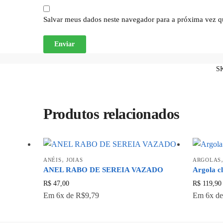
Salvar meus dados neste navegador para a próxima vez q
S
Produtos relacionados
,
ANÉIS
JOIAS
ARGOLAS
ANEL RABO DE SEREIA VAZADO
Argola cl
R$
47,00
R$
119,90
Em
6x
de
R$9,79
Em
6x
d
Este
produto