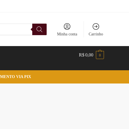
Minha conta
Carrinho
R$
0,00
0
MENTO VIA PIX