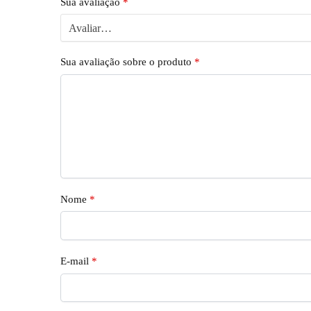
Sua avaliação
*
Sua avaliação sobre o produto
*
Nome
*
E-mail
*