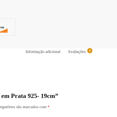
0
Informação adicional
Avaliações
ra em Prata 925- 19cm”
igatórios são marcados com
*