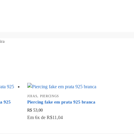
ira
,
JOIAS
PIERCINGS
a 925
Piercing fake em prata 925 branca
R$
53,00
Em
6x
de
R$11,04