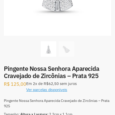
Pingente Nossa Senhora Aparecida
Cravejado de Zircônias – Prata 925
R$
125,00
Em
2x
de
R$62,50
sem juros
Ver parcelas disponíveis
Pingente Nossa Senhora Aparecida Cravejado de Zircônias – Prata
925
Tamanho:
Altura x Largura:
2,2cm x 1,1cm