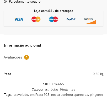
Parcelamento seguro
Loja com SSL de proteção
Informação adicional
Avaliações
0
Peso
0,50 kg
SKU:
026665
Categorias:
Joias
,
Pingentes
Tags:
cravejado
,
em Prata 925
,
nossa senhora aparecida
,
pingente