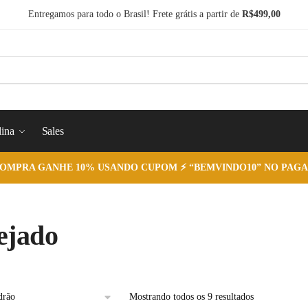
Entregamos para todo o Brasil! Frete grátis a partir de
R$499,00
ina
Sales
COMPRA GANHE 10% USANDO CUPOM ⚡ “BEMVINDO10” NO PAGA
ejado
Mostrando todos os 9 resultados