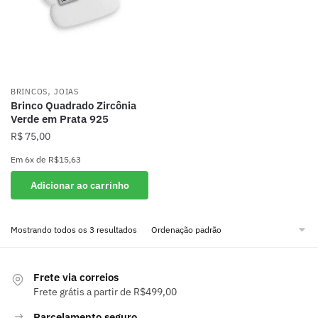
,
BRINCOS
JOIAS
Brinco Quadrado Zircônia
Verde em Prata 925
R$
75,00
Em
6x
de
R$15,63
Adicionar ao carrinho
Mostrando todos os 3 resultados
Frete via correios
Frete grátis a partir de R$499,00
Parcelamento seguro