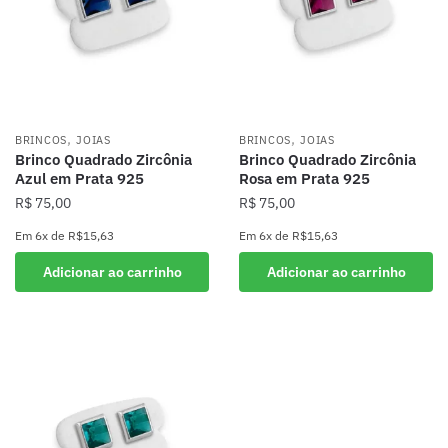
,
,
BRINCOS
JOIAS
BRINCOS
JOIAS
Brinco Quadrado Zircônia
Brinco Quadrado Zircônia
Azul em Prata 925
Rosa em Prata 925
R$
75,00
R$
75,00
Em
6x
de
R$15,63
Em
6x
de
R$15,63
Adicionar ao carrinho
Adicionar ao carrinho