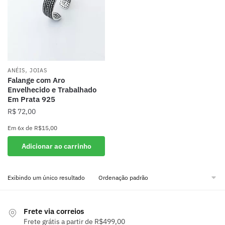
,
ANÉIS
JOIAS
Falange com Aro
Envelhecido e Trabalhado
Em Prata 925
R$
72,00
Em
6x
de
R$15,00
Adicionar ao carrinho
Exibindo um único resultado
Frete via correios
Frete grátis a partir de R$499,00