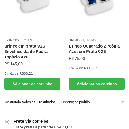
,
,
BRINCOS
JOIAS
BRINCOS
JOIAS
Brinco em prata 925
Brinco Quadrado Zircônia
Envelhecida de Pedra
Azul em Prata 925
Topázio Azul
R$
75,00
R$
145,00
Em
6x
de
R$15,63
Em
6x
de
R$30,21
Adicionar ao carrinho
Adicionar ao carrinho
Mostrando todos os 2 resultados
Frete via correios
Frete grátis a partir de R$499,00