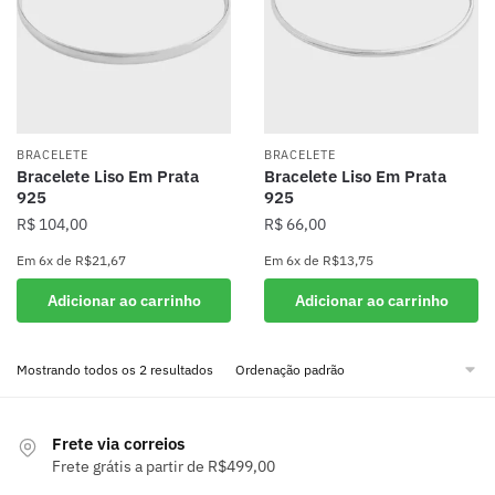
BRACELETE
BRACELETE
Bracelete Liso Em Prata
Bracelete Liso Em Prata
925
925
R$
104,00
R$
66,00
Em
6x
de
R$21,67
Em
6x
de
R$13,75
Adicionar ao carrinho
Adicionar ao carrinho
Mostrando todos os 2 resultados
Frete via correios
Frete grátis a partir de R$499,00