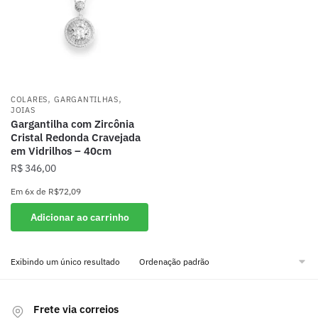
,
,
COLARES
GARGANTILHAS
JOIAS
Gargantilha com Zircônia
Cristal Redonda Cravejada
em Vidrilhos – 40cm
R$
346,00
Em
6x
de
R$72,09
Adicionar ao carrinho
Exibindo um único resultado
Frete via correios