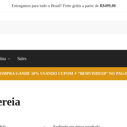
Entregamos para todo o Brasil! Frete grátis a partir de
R$499,00
ina
Sales
COMPRA GANHE 10% USANDO CUPOM ⚡ “BEMVINDO10” NO PAGA
ereia
Exibindo um único resultado