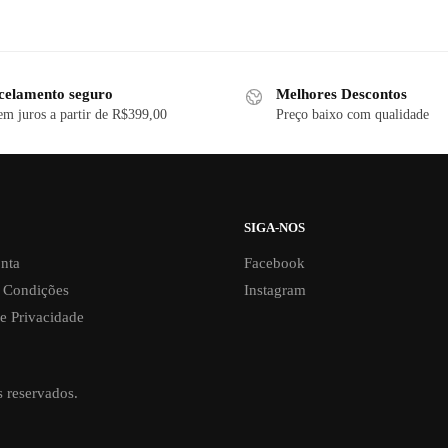
celamento seguro
Melhores Descontos
em juros a partir de R$399,00
Preço baixo com qualidade
SIGA-NOS
nta
Facebook
 Condições
Instagram
de Privacidade
s reservados.