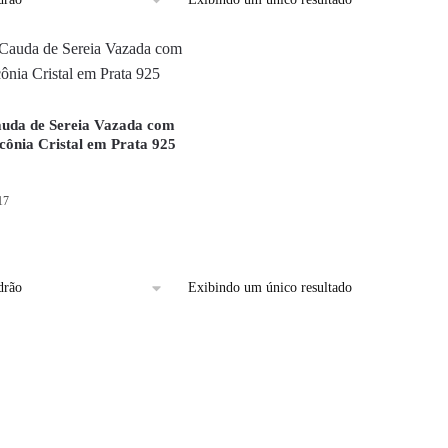
uda de Sereia Vazada com
rcônia Cristal em Prata 925
17
Exibindo um único resultado