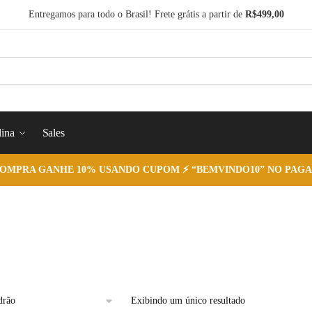
Entregamos para todo o Brasil! Frete grátis a partir de
R$499,00
ina
Sales
COMPRA GANHE 10% USANDO CUPOM ⚡ “BEMVINDO10” NO PAGA
Exibindo um único resultado