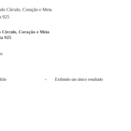
 Círculo, Coração e Meia
ta 925
00
Exibindo um único resultado