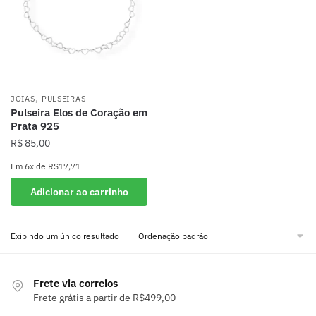
,
JOIAS
PULSEIRAS
Pulseira Elos de Coração em
Prata 925
R$
85,00
Em
6x
de
R$17,71
Adicionar ao carrinho
Exibindo um único resultado
Frete via correios
Frete grátis a partir de R$499,00