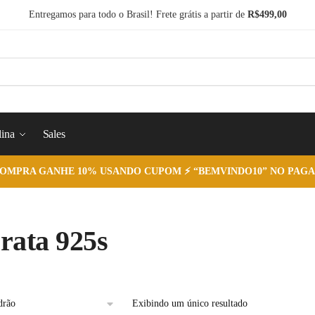
Entregamos para todo o Brasil! Frete grátis a partir de
R$499,00
ina
Sales
COMPRA GANHE 10% USANDO CUPOM ⚡ “BEMVINDO10” NO PAGA
rata 925s
Exibindo um único resultado