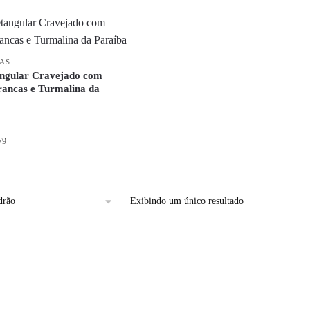
IAS
angular Cravejado com
rancas e Turmalina da
79
Exibindo um único resultado