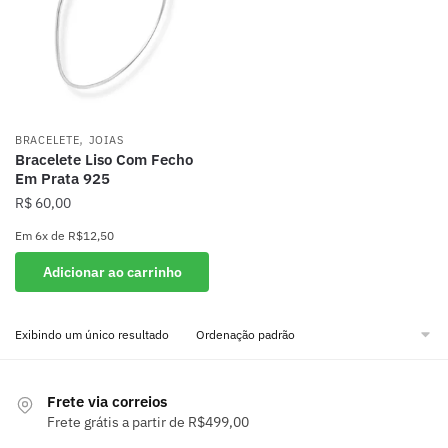
,
BRACELETE
JOIAS
Bracelete Liso Com Fecho
Em Prata 925
R$
60,00
Em
6x
de
R$12,50
Adicionar ao carrinho
Exibindo um único resultado
Frete via correios
Frete grátis a partir de R$499,00