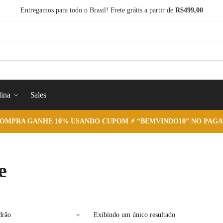
Entregamos para todo o Brasil! Frete grátis a partir de
R$499,00
ina
Sales
COMPRA GANHE 10% USANDO CUPOM ⚡ “BEMVINDO10” NO PAGA
e
Exibindo um único resultado