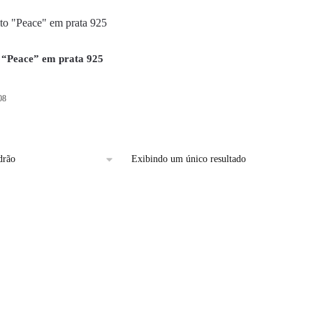
o “Peace” em prata 925
08
Exibindo um único resultado