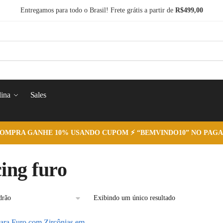
Entregamos para todo o Brasil! Frete grátis a partir de
R$499,00
ina
Sales
COMPRA GANHE 10% USANDO CUPOM ⚡ “BEMVINDO10” NO PAGA
cing furo
Exibindo um único resultado