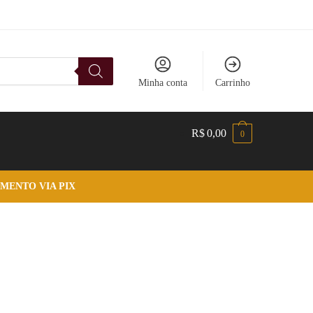
Minha conta
Carrinho
R$
0,00
0
MENTO VIA PIX