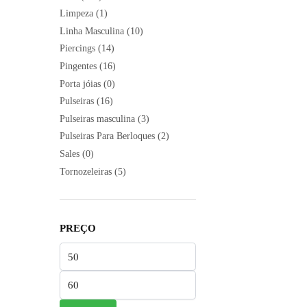
Limpeza
(1)
Linha Masculina
(10)
Piercings
(14)
Pingentes
(16)
Porta jóias
(0)
Pulseiras
(16)
Pulseiras masculina
(3)
Pulseiras Para Berloques
(2)
Sales
(0)
Tornozeleiras
(5)
PREÇO
Preço
mínimo
Preço
máximo