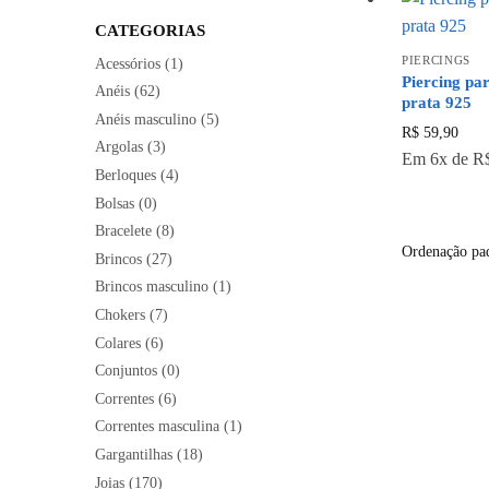
CATEGORIAS
PIERCINGS
Acessórios
(1)
Piercing pa
Anéis
(62)
prata 925
Anéis masculino
(5)
R$
59,90
Argolas
(3)
Em
6x
de
R
Berloques
(4)
Bolsas
(0)
Bracelete
(8)
Brincos
(27)
Brincos masculino
(1)
Chokers
(7)
Colares
(6)
Conjuntos
(0)
Correntes
(6)
Correntes masculina
(1)
Gargantilhas
(18)
Joias
(170)