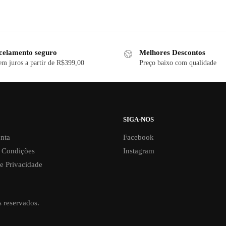
celamento seguro
Melhores Descontos
em juros a partir de R$399,00
Preço baixo com qualidade
SIGA-NOS
nta
Facebook
 Condições
Instagram
de Privacidade
s reservados.