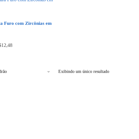
ra Furo com Zircônias em
$12,48
Exibindo um único resultado