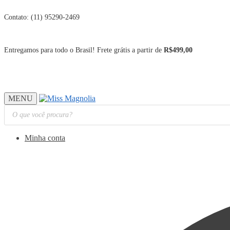
Contato: (11) 95290-2469
Entregamos para todo o Brasil! Frete grátis a partir de
R$499,00
MENU
Pesquisar
produtos
Minha conta