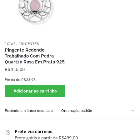
,
JOIAS
PINGENTES
Pingente Redondo
Trabalhado Com Pedra
Quartzo Rosa Em Prata 925
R$
115,00
Em
6x
de
R$23,96
Adicionar ao carrinho
Exibindo um único resultado
Frete via correios
Frete grátis a partir de R$499,00