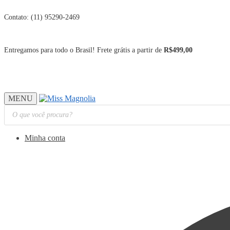
Contato: (11) 95290-2469
Entregamos para todo o Brasil! Frete grátis a partir de
R$499,00
MENU
Pesquisar
produtos
Minha conta